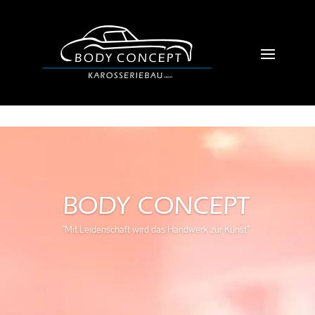
BODY CONCEPT
"Mit Leidenschaft wird das Handwerk zur Kunst"